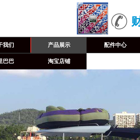
财
于我们
产品展示
配件中心
里巴巴
淘宝店铺