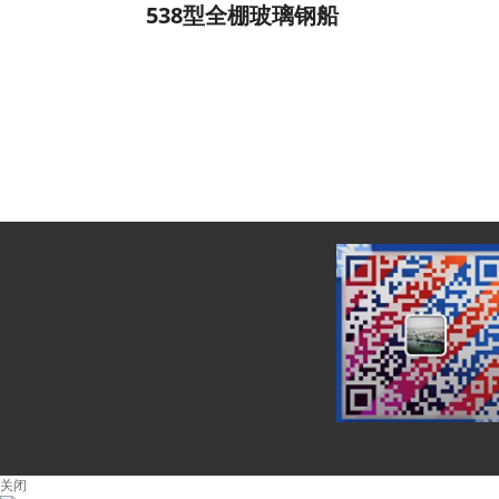
538型全棚玻璃钢船
关闭