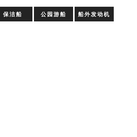
保洁船
公园游船
船外发动机