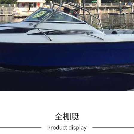
全棚艇
Product display