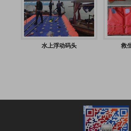
水上浮动码头
救