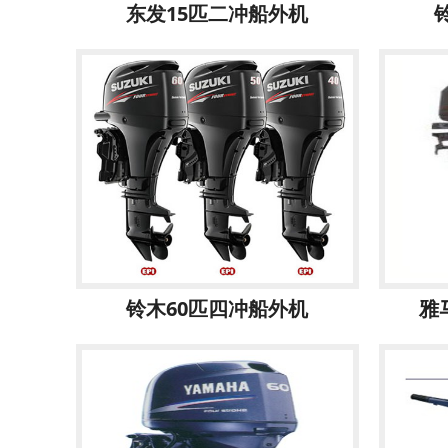
东发15匹二冲船外机
铃木60匹四冲船外机
雅