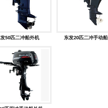
发50匹二冲船外机
东发20匹二冲手动