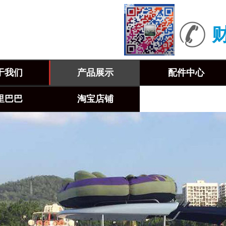
财
于我们
产品展示
配件中心
里巴巴
淘宝店铺