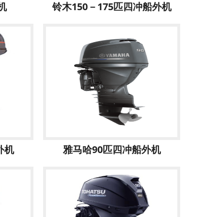
机
铃木150－175匹四冲船外机
外机
雅马哈90匹四冲船外机