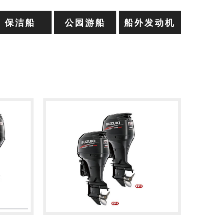
保洁船
公园游船
船外发动机