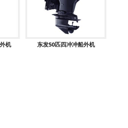
船外机
东发50匹四冲冲船外机