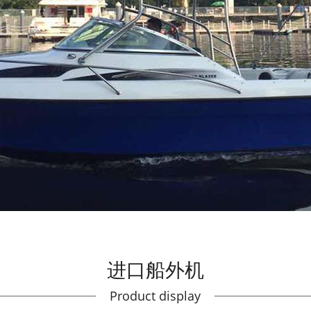
进口船外机
Product display