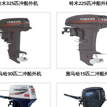
铃木325匹冲船外机
铃木225匹冲船外
马哈30匹二冲船外机
雅马哈15匹二冲船