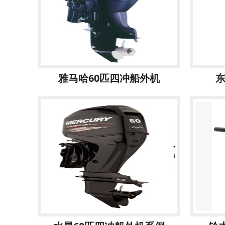
雅马哈60匹四冲船外机
东