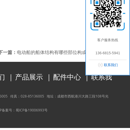
客户服务热线
下一篇：
电动船的船体结构有哪些部位构成？
136-6815-5941
联系我们
们
|
产品展示
|
配件中心
|
联系我
36005
传真：
028-85136005
地址：
成都市西航港川大路三段108号光
CP备案号：
蜀ICP备19006993号