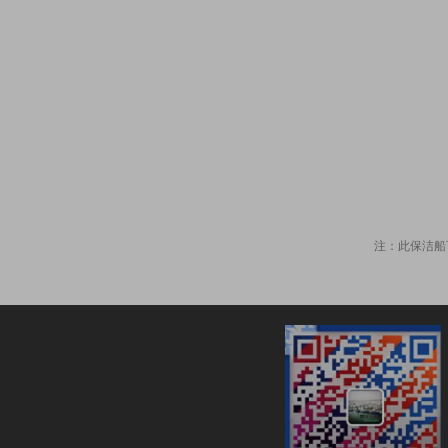
注：此保洁船可